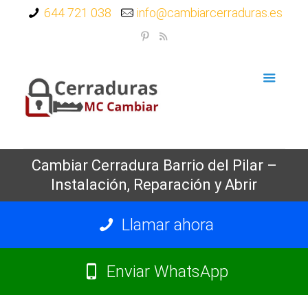
644 721 038
info@cambiarcerraduras.es
Cambiar Cerradura Barrio del Pilar –
Instalación, Reparación y Abrir
Llamar ahora
Enviar WhatsApp