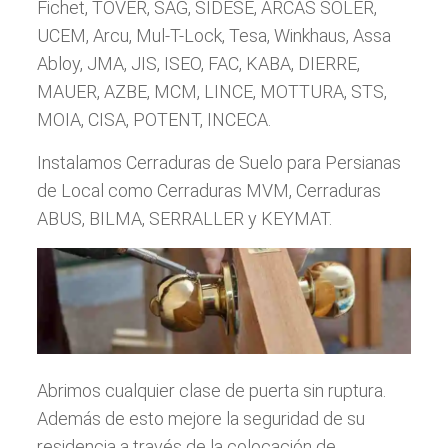
Fichet, TOVER, SAG, SIDESE, ARCAS SOLER,
UCEM, Arcu, Mul-T-Lock, Tesa, Winkhaus, Assa
Abloy, JMA, JIS, ISEO, FAC, KABA, DIERRE,
MAUER, AZBE, MCM, LINCE, MOTTURA, STS,
MOIA, CISA, POTENT, INCECA.
Instalamos Cerraduras de Suelo para Persianas
de Local como Cerraduras MVM, Cerraduras
ABUS, BILMA, SERRALLER y KEYMAT.
Abrimos cualquier clase de puerta sin ruptura.
Además de esto mejore la seguridad de su
residencia a través de la colocación de