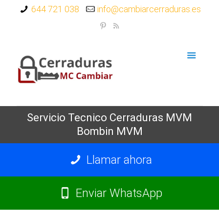
644 721 038
info@cambiarcerraduras.es
Servicio Tecnico Cerraduras MVM
Bombin MVM
Llamar ahora
Enviar WhatsApp