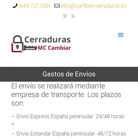
644 721 038
info@cambiarcerraduras.es
Gastos de Envíos
El envío se realizará mediante
empresa de transporte. Los plazos
son:
– Envio Express España peninsular: 24/48 horas
*
– Envio Estandar España peninsular: 48/72 horas