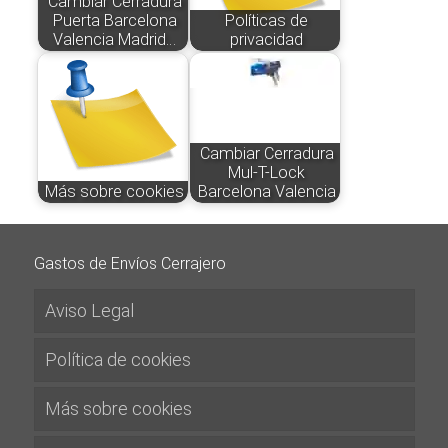
Cambiar Cerradura
Puerta Barcelona
Políticas de
Valencia Madrid…
privacidad
Cambiar Cerradura
Mul-T-Lock
Más sobre cookies
Barcelona Valencia
Gastos de Envíos Cerrajero
Aviso Legal
Política de cookies
Más sobre cookies