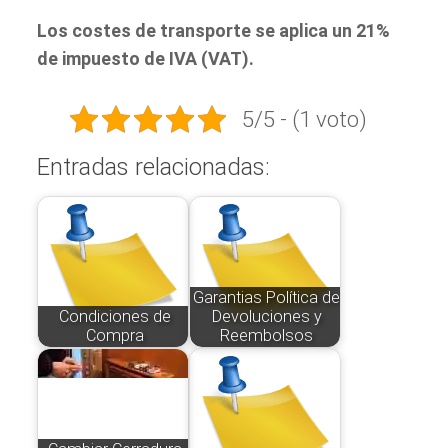
Los costes de transporte se aplica un 21%
de impuesto de IVA (VAT).
5/5 - (1 voto)
Entradas relacionadas:
Garantias Política de
Condiciones de
Devoluciones y
Compra
Reembolsos