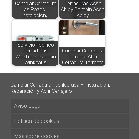
Cambiar Cerradura
Cerraduras Assa
Las Rozas –
Abloy Bombin Assa
Instalación,…
Abloy
Servicio Tecnico
Cerraduras
Cambiar Cerradura
Winkhaus Bombin
Torrente Abrir
Winkhaus
Cerradura Torrente
Cambiar Cerradura Fuenlabrada – Instalación,
Reparación y Abrir Cerrajero
Aviso Legal
Política de cookies
Más sobre cookies