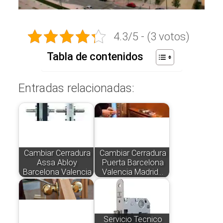
4.3/5 - (3 votos)
Tabla de contenidos
Entradas relacionadas:
Cambiar Cerradura
Cambiar Cerradura
Assa Abloy
Puerta Barcelona
Barcelona Valencia
Valencia Madrid…
Servicio Tecnico