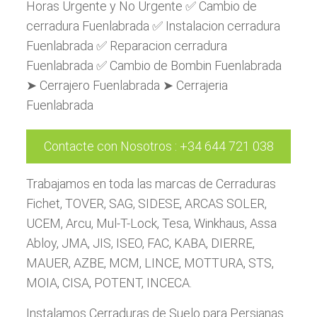
Horas Urgente y No Urgente ✅ Cambio de
cerradura Fuenlabrada ✅ Instalacion cerradura
Fuenlabrada ✅ Reparacion cerradura
Fuenlabrada ✅ Cambio de Bombin Fuenlabrada
➤ Cerrajero Fuenlabrada ➤ Cerrajeria
Fuenlabrada
Contacte con Nosotros
:
+34 644 721 038
Trabajamos en toda las marcas de Cerraduras
Fichet, TOVER, SAG, SIDESE, ARCAS SOLER,
UCEM, Arcu, Mul-T-Lock, Tesa, Winkhaus, Assa
Abloy, JMA, JIS, ISEO, FAC, KABA, DIERRE,
MAUER, AZBE, MCM, LINCE, MOTTURA, STS,
MOIA, CISA, POTENT, INCECA.
Instalamos Cerraduras de Suelo para Persianas