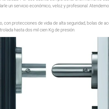
arle un servicio económico, veloz y profesional. Atendemos
 con protecciones de vidia de alta seguridad, bolas de ace
ntrolada hasta dos mil cien Kg de presión.