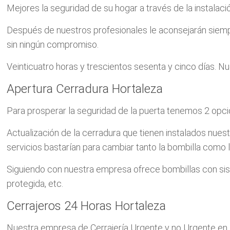
Mejores la seguridad de su hogar a través de la instala
Después de nuestros profesionales le aconsejarán siemp
sin ningún compromiso.
Veinticuatro horas y trescientos sesenta y cinco días. Nu
Apertura Cerradura Hortaleza
Para prosperar la seguridad de la puerta tenemos 2 opci
Actualización de la cerradura que tienen instalados nues
servicios bastarían para cambiar tanto la bombilla como l
Siguiendo con nuestra empresa ofrece bombillas con siste
protegida, etc.
Cerrajeros 24 Horas Hortaleza
Nuestra empresa de Cerrajería Urgente y no Urgente en H