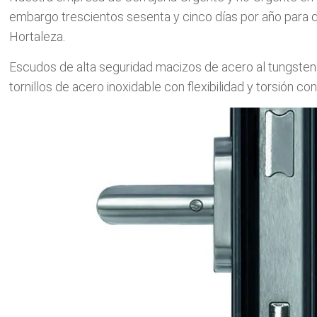
embargo trescientos sesenta y cinco días por año para d
Hortaleza.
Escudos de alta seguridad macizos de acero al tungsteno,
tornillos de acero inoxidable con flexibilidad y torsión co