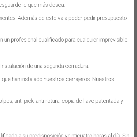
 Resguarde lo que más desea.
enientes. Además de esto va a poder pedir presupuesto
 un profesional cualificado para cualquier imprevisible.
 Instalación de una segunda cerradura.
a que han instalado nuestros cerrajeros. Nuestros
s, anti-pick, anti-rotura, copia de llave patentada y
cado a su predisposición veinticuatro horas al día. Sin