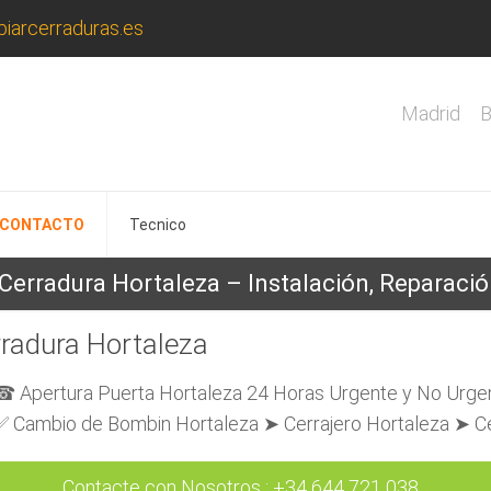
iarcerraduras.es
Madrid
B
CONTACTO
Tecnico
Cerradura Hortaleza – Instalación, Reparación
rradura Hortaleza
 ☎ Apertura Puerta Hortaleza 24 Horas Urgente y No Urge
✅ Cambio de Bombin Hortaleza ➤ Cerrajero Hortaleza ➤ Ce
Contacte con Nosotros
:
+34 644 721 038