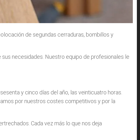
 colocación de segundas cerraduras, bombillos y
 sus necesidades. Nuestro equipo de profesionales le
senta y cinco días del año, las veinticuatro horas.
ficamos por nuestros costes competitivos y por la
rtrechados. Cada vez más lo que nos deja