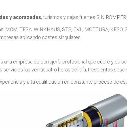
adas y acorazadas
, turismos y cajas fuertes SIN ROMPER!
arcas: MCM, TESA, WINKHAUS, STS, CVL, MOTTURA, KESO. S
presas aplicando costes singulares.
una empresa de cerrajería profesional que cubre y da ser
servicios las veinticuatro horas del día, trescientos sesent
periencia y alta cualificación en constante proceso de e