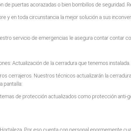
ción de puertas acorazadas o bien bombillos de seguridad.
re y en toda circunstancia la mejor solución a sus inconv
estro servicio de emergencias le asegura contar contar con
ones: Actualización de la cerradura que tenemos instalada.
tros cerrajeros. Nuestros técnicos actualizarán la cerradur
a pantalla:
mas de protección actualizados como protección anti-golpe
ortaleza. Por eso cuenta con personal enormemente cualifi