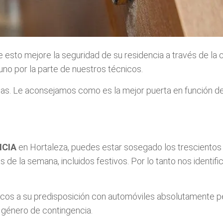
e esto mejore la seguridad de su residencia a través de la
o por la parte de nuestros técnicos.
s. Le aconsejamos como es la mejor puerta en función de
NCIA
en Hortaleza, puedes estar sosegado los trescientos se
 de la semana, incluidos festivos. Por lo tanto nos identi
s a su predisposición con automóviles absolutamente pe
 género de contingencia.