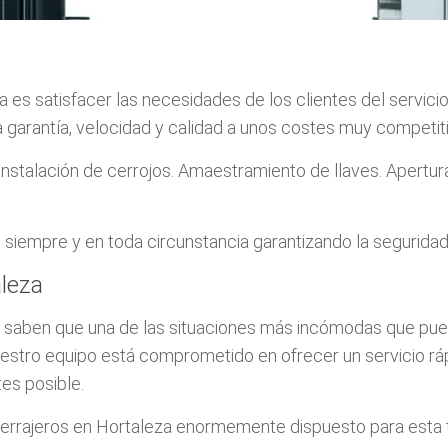
 es satisfacer las necesidades de los clientes del servici
 garantía, velocidad y calidad a unos costes muy competit
Instalación de cerrojos. Amaestramiento de llaves. Apertur
empre y en toda circunstancia garantizando la seguridad d
leza
s saben que una de las situaciones más incómodas que pued
uestro equipo está comprometido en ofrecer un servicio rá
es posible.
rrajeros en Hortaleza enormemente dispuesto para esta tar