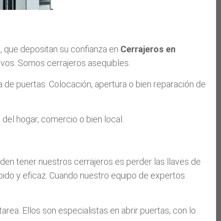
o, que depositan su confianza en
Cerrajeros en
ivos. Somos cerrajeros asequibles.
a de puertas. Colocación, apertura o bien reparación de
el hogar, comercio o bien local.
en tener nuestros cerrajeros es perder las llaves de
pido y eficaz. Cuando nuestro equipo de expertos
ea. Ellos son especialistas en abrir puertas, con lo