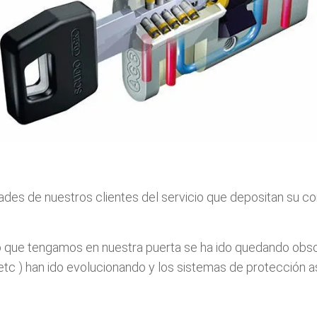
ades de nuestros clientes del servicio que depositan su co
do que tengamos en nuestra puerta se ha ido quedando obs
 etc ) han ido evolucionando y los sistemas de protección 