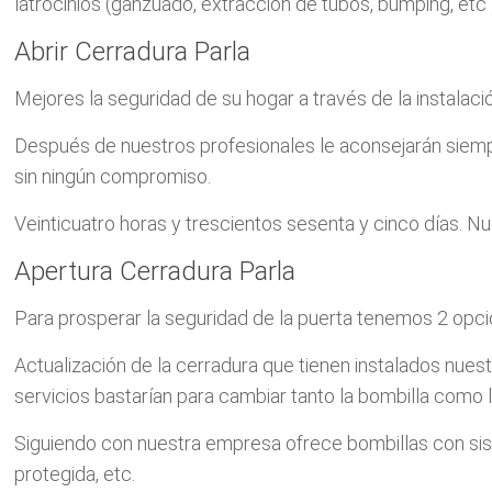
latrocinios (ganzuado, extracción de tubos, bumping, etc
Abrir Cerradura Parla
Mejores la seguridad de su hogar a través de la instala
Después de nuestros profesionales le aconsejarán siemp
sin ningún compromiso.
Veinticuatro horas y trescientos sesenta y cinco días. Nu
Apertura Cerradura Parla
Para prosperar la seguridad de la puerta tenemos 2 opci
Actualización de la cerradura que tienen instalados nues
servicios bastarían para cambiar tanto la bombilla como l
Siguiendo con nuestra empresa ofrece bombillas con siste
protegida, etc.