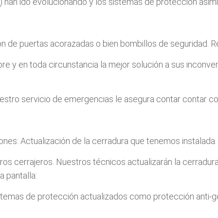
 ) han ido evolucionando y los sistemas de protección asim
ción de puertas acorazadas o bien bombillos de seguridad.
re y en toda circunstancia la mejor solución a sus inconv
estro servicio de emergencias le asegura contar contar con
ones: Actualización de la cerradura que tenemos instalada.
tros cerrajeros. Nuestros técnicos actualizarán la cerradur
a pantalla:
mas de protección actualizados como protección anti-golpe