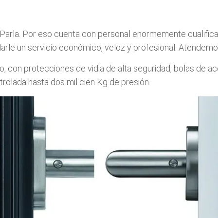
arla. Por eso cuenta con personal enormemente cualificado 
rle un servicio económico, veloz y profesional. Atendemos 
 con protecciones de vidia de alta seguridad, bolas de ace
ontrolada hasta dos mil cien Kg de presión.