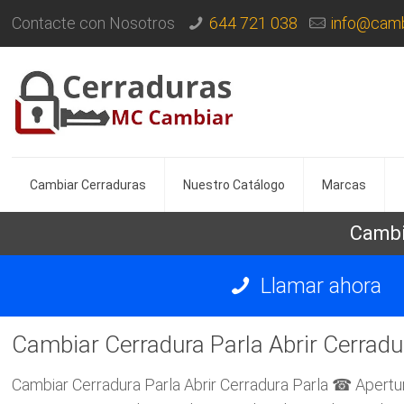
Contacte con Nosotros
644 721 038
info@camb
Cambiar Cerraduras
Nuestro Catálogo
Marcas
Cambia
Llamar ahora
Cambiar Cerradura Parla Abrir Cerradu
Cambiar Cerradura Parla Abrir Cerradura Parla ☎ Apertu