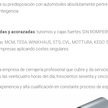
su predisposición con automóviles absolutamente pertre
ntingencia.
adas y acorazadas
, turismos y cajas fuertes SIN ROMPER!
arcas: MCM, TESA, WINKHAUS, STS, CVL, MOTTURA, KESO. S
presas aplicando costes singulares.
empresa de cerrajería profesional que cubre y da servici
 las veinticuatro horas del día, trescientos sesenta y cinco 
xperiencia y alta cualificación en constante proceso de e