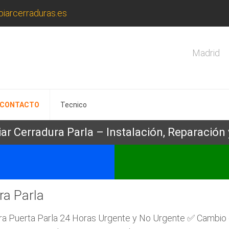
iarcerraduras.es
Madrid
CONTACTO
Tecnico
r Cerradura Parla – Instalación, Reparación 
ra Parla
ra Puerta Parla 24 Horas Urgente y No Urgente ✅ Cambio d