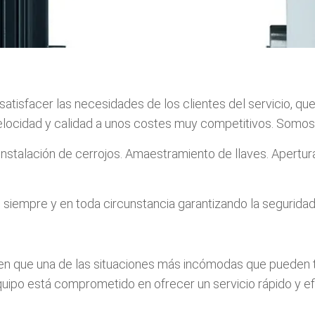
satisfacer las necesidades de los clientes del servicio, q
elocidad y calidad a unos costes muy competitivos. Somos 
Instalación de cerrojos. Amaestramiento de llaves. Apertur
empre y en toda circunstancia garantizando la seguridad d
en que una de las situaciones más incómodas que pueden t
quipo está comprometido en ofrecer un servicio rápido y 