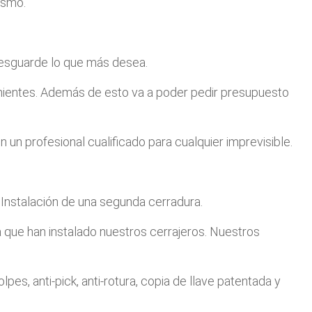
ismo.
 Resguarde lo que más desea.
enientes. Además de esto va a poder pedir presupuesto
 un profesional cualificado para cualquier imprevisible.
 Instalación de una segunda cerradura.
a que han instalado nuestros cerrajeros. Nuestros
s, anti-pick, anti-rotura, copia de llave patentada y