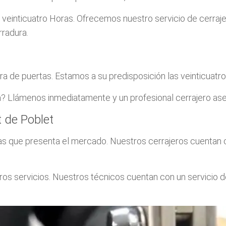
 veinticuatro Horas. Ofrecemos nuestro servicio de cerra
rradura.
 de puertas. Estamos a su predisposición las veinticuatro h
ja? Llámenos inmediatamente y un profesional cerrajero aseq
 de Poblet
s que presenta el mercado. Nuestros cerrajeros cuentan c
os servicios. Nuestros técnicos cuentan con un servicio de