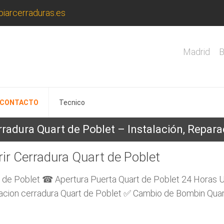
iarcerraduras.es
Madrid
B
CONTACTO
Tecnico
radura Quart de Poblet – Instalación, Reparac
ir Cerradura Quart de Poblet
rt de Poblet ☎ Apertura Puerta Quart de Poblet 24 Horas
acion cerradura Quart de Poblet ✅ Cambio de Bombin Quart