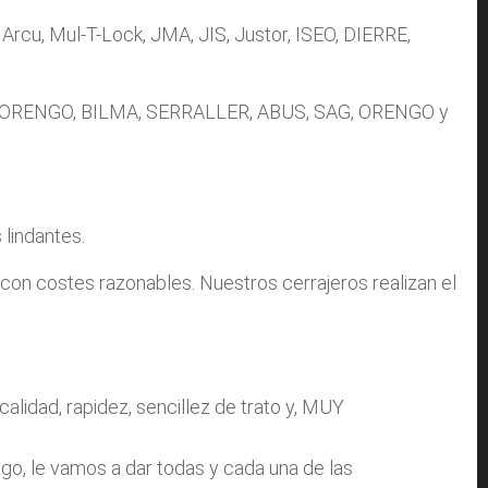
Arcu, Mul-T-Lock, JMA, JIS, Justor, ISEO, DIERRE,
ABUS, ORENGO, BILMA, SERRALLER, ABUS, SAG, ORENGO y
lindantes.
 con costes razonables. Nuestros cerrajeros realizan el
alidad, rapidez, sencillez de trato y, MUY
o, le vamos a dar todas y cada una de las