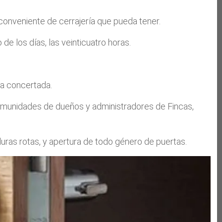
conveniente de cerrajería que pueda tener.
e los días, las veinticuatro horas.
ra concertada.
 comunidades de dueños y administradores de Fincas,
uras rotas, y apertura de todo género de puertas.