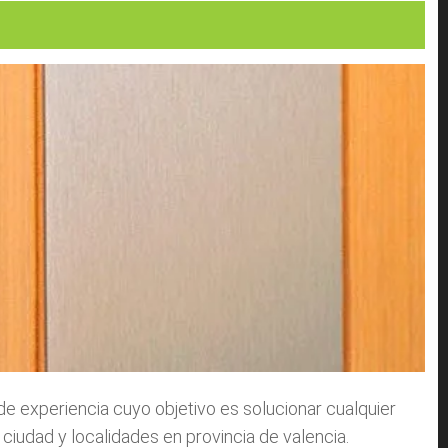
 experiencia cuyo objetivo es solucionar cualquier
ciudad y localidades en provincia de valencia.