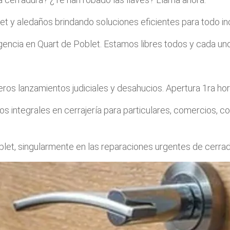
et y aledaños brindando soluciones eficientes para todo in
encia en Quart de Poblet. Estamos libres todos y cada uno d
jeros lanzamientos judiciales y desahucios. Apertura 1ra ho
os integrales en cerrajería para particulares, comercios,
blet, singularmente en las reparaciones urgentes de cerrad