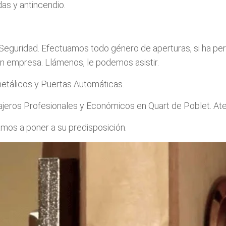
as y antincendio.
Seguridad. Efectuamos todo género de aperturas, si ha perd
bien empresa. Llámenos, le podemos asistir.
etálicos y Puertas Automáticas.
ros Profesionales y Económicos en Quart de Poblet. Atenc
mos a poner a su predisposición.