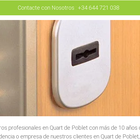
Contacte con Nosotros
:
+34 644 721 038
os profesionales en Quart de Poblet con más de 10 años de
dencia o empresa de nuestros clientes en Quart de Poblet, 