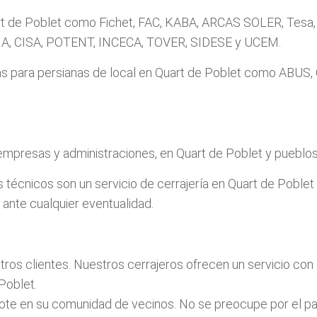
art de Poblet como Fichet, FAC, KABA, ARCAS SOLER, Tesa, 
, CISA, POTENT, INCECA, TOVER, SIDESE y UCEM.
duras para persianas de local en Quart de Poblet como 
mpresas y administraciones, en Quart de Poblet y pueblos 
técnicos son un servicio de cerrajería en Quart de Poblet
 ante cualquier eventualidad.
os clientes. Nuestros cerrajeros ofrecen un servicio con c
Poblet.
te en su comunidad de vecinos. No se preocupe por el pag