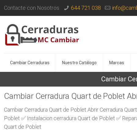
Contacte con Nosotros
644 721 038
info@camb
Cambiar Cerraduras
Nuestro Catálogo
Marcas
Cambiar Cer
Cambiar Cerradura Quart de Poblet Abr
Cambiar Cerradura Quart de Poblet Abrir Cerradura Qua
Poblet ✅ Instalacion cerradura Quart de Poblet ✅ Repar
Quart de Poblet