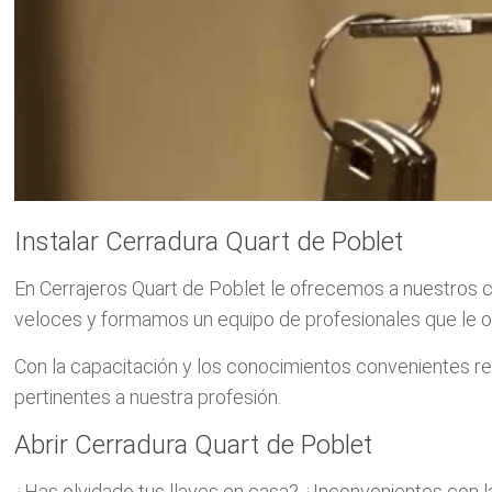
Instalar Cerradura Quart de Poblet
En Cerrajeros Quart de Poblet le ofrecemos a nuestros cl
veloces y formamos un equipo de profesionales que le of
Con la capacitación y los conocimientos convenientes r
pertinentes a nuestra profesión.
Abrir Cerradura Quart de Poblet
¿Has olvidado tus llaves en casa? ¿Inconvenientes con l