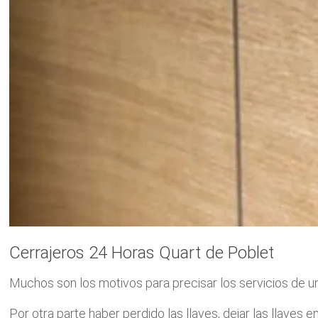
Cerrajeros 24 Horas Quart de Poblet
Muchos son los motivos para precisar los servicios de un
Por otra parte haber perdido las llaves, dejar las llaves en l