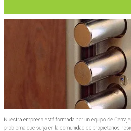
Nuestra empresa está formada por un equipo de Cerrajer
problema que surja en la comunidad de propietarios, resi