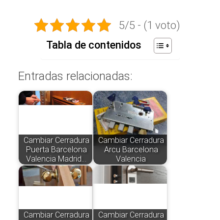
5/5 - (1 voto)
Tabla de contenidos
Entradas relacionadas:
Cambiar Cerradura
Cambiar Cerradura
Puerta Barcelona
Arcu Barcelona
Valencia Madrid…
Valencia
Cambiar Cerradura
Cambiar Cerradura