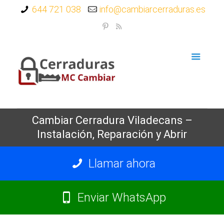
644 721 038
info@cambiarcerraduras.es
Cambiar Cerradura Viladecans –
Instalación, Reparación y Abrir
Llamar ahora
Enviar WhatsApp