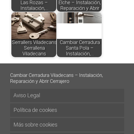
Las Rozas –
Elche – Instalación,
Instalación,…
Reparación y Abrir
Serrallers Viladecans
Cambiar Cerradura
Serralleria
Santa Pola –
Viladecans
Instalación,…
Cambiar Cerradura Viladecans – Instalación,
Reparación y Abrir Cerrajero
Aviso Legal
Política de cookies
Más sobre cookies