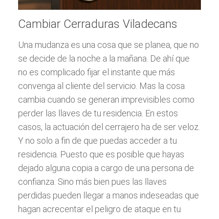
Cambiar Cerraduras Viladecans
Una mudanza es una cosa que se planea, que no
se decide de la noche a la mañana. De ahí que
no es complicado fijar el instante que más
convenga al cliente del servicio. Mas la cosa
cambia cuando se generan imprevisibles como
perder las llaves de tu residencia. En estos
casos, la actuación del cerrajero ha de ser veloz.
Y no solo a fin de que puedas acceder a tu
residencia. Puesto que es posible que hayas
dejado alguna copia a cargo de una persona de
confianza. Sino más bien pues las llaves
perdidas pueden llegar a manos indeseadas que
hagan acrecentar el peligro de ataque en tu