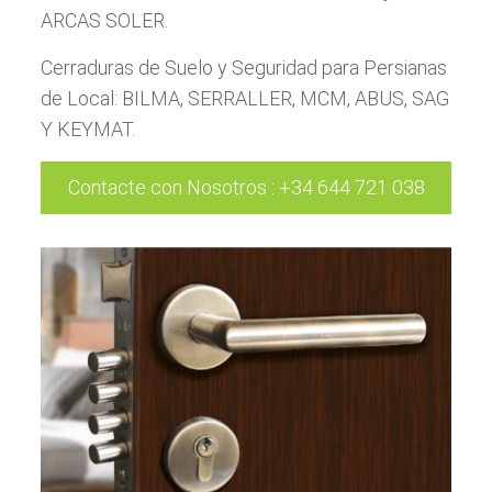
ARCAS SOLER.
Cerraduras de Suelo y Seguridad para Persianas
de Local: BILMA, SERRALLER, MCM, ABUS, SAG
Y KEYMAT.
Contacte con Nosotros
:
+34 644 721 038