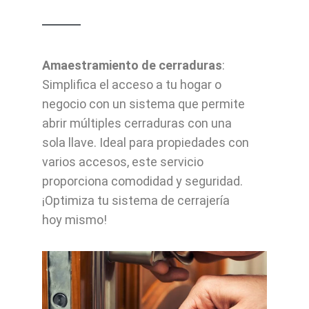
Amaestramiento de cerraduras
:
Simplifica el acceso a tu hogar o
negocio con un sistema que permite
abrir múltiples cerraduras con una
sola llave. Ideal para propiedades con
varios accesos, este servicio
proporciona comodidad y seguridad.
¡Optimiza tu sistema de cerrajería
hoy mismo!