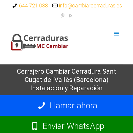
644 721 038
info@cambiarcerraduras.es
Cerrajero Cambiar Cerradura Sant
Cugat del Vallès (Barcelona)
Instalación y Reparación
Llamar ahora
Enviar WhatsApp