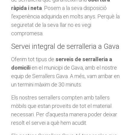
ràpida i neta
. Posem a la seva disposició
l’experiència adquirida en molts anys. Perquè la
seguretat de la seva llar no es vegi
compromesa.
Servei integral de serralleria a Gava
Oferim tot tipus de
serveis de serralleria a
domicili
en el municipi de Gava, ​​amb el nostre
equip de Serrallers Gava. A més, vam arribar en
un termini màxim de 30 minuts.
Els nostres serrallers compten amb tallers
mòbils que estan proveïts de tot el material
necessari. Per d’aquesta manera poder deixar
resolt el servei a què hem acudit.