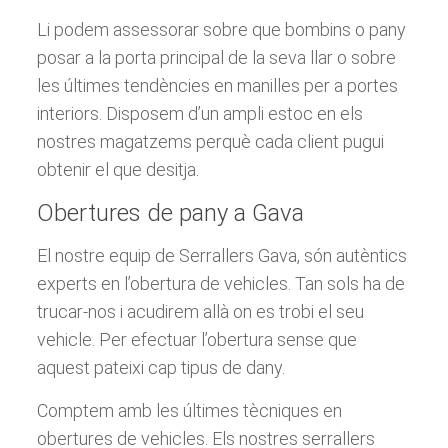
Li podem assessorar sobre que bombins o pany
posar a la porta principal de la seva llar o sobre
les últimes tendències en manilles per a portes
interiors. Disposem d’un ampli estoc en els
nostres magatzems perquè cada client pugui
obtenir el que desitja.
Obertures de pany a Gava
El nostre equip de Serrallers Gava, ​​són autèntics
experts en l’obertura de vehicles. Tan sols ha de
trucar-nos i acudirem allà on es trobi el seu
vehicle. Per efectuar l’obertura sense que
aquest pateixi cap tipus de dany.
Comptem amb les últimes tècniques en
obertures de vehicles. Els nostres serrallers