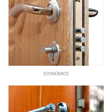
ECONÒMICS