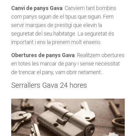
Canvi de panys Gava
: Canviem tant bombins
com panys siguin de el tipus que siguin. Fem
servir marques de prestigi que elevin la
seguretat del seu habitatge. La seguretat és
important i ens la prenem molt enserio.
Obertures de panys Gava
: Realitzem obertures
en totes les marcar de pany i sense necessitat
de trencar el pany, vam obrir netament. .
Serrallers Gava 24 hores