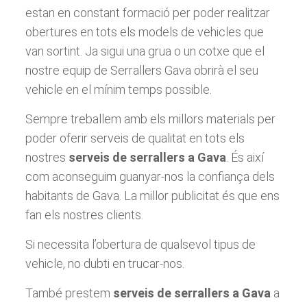
estan en constant formació per poder realitzar
obertures en tots els models de vehicles que
van sortint. Ja sigui una grua o un cotxe que el
nostre equip de Serrallers Gava obrirà el seu
vehicle en el mínim temps possible.
Sempre treballem amb els millors materials per
poder oferir serveis de qualitat en tots els
nostres
serveis de serrallers a Gava
. És així
com aconseguim guanyar-nos la confiança dels
habitants de Gava. La millor publicitat és que ens
fan els nostres clients.
Si necessita l’obertura de qualsevol tipus de
vehicle, no dubti en trucar-nos.
També prestem
serveis de serrallers a Gava
a