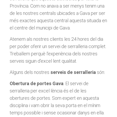
Província. Com no anava a ser menys tenim una
de les nostres centrals ubicades a Gava per ser
més exactes aquesta central aquesta situada en
el centre del municipi de Gava.
Atenem als nostres clients les 24 hores del dia
per poder oferir un servei de serralleria complet.
Treballem perquè l’experiència dels nostres
serveis siguin d’excel·lent qualitat.
Alguns dels nostres
serveis de serralleria
són:
Obertura de portes Gava
: El servei de
serralleria per excel·lència és el de les
obertures de portes. Som expert en aquesta
disciplina i vam obrir la seva porta en el mínim
temps possible i sense ocasionar danys en ella.