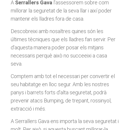
A
Serrallers Gava
l’assessorem sobre com
millorar la seguretat de la seva llar i així poder
mantenir els lladres fora de casa.
Descobreixi amb nosaltres quines són les
últimes tècniques que els lladres fan servir. Per
d’aquesta manera poder posar els mitjans
necessaris perquè això no succeeixi a casa
seva.
Comptem amb tot el necessari per convertir el
seu habitatge en lloc segur. Amb les nostres
panys i barrets forts d’alta seguretat, podrà
prevenir atacs Bumping, de trepant, rossinyol,
extracció i més.
A Serrallers Gava ens importa la seva seguretat i
molt. Per això, si aquesta buscant millorar-la,