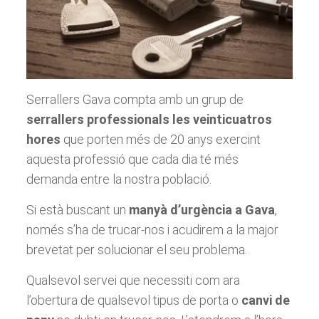
Serrallers Gava compta amb un grup de
serrallers professionals les veinticuatros
hores
que porten més de 20 anys exercint
aquesta professió que cada dia té més
demanda entre la nostra població.
Si està buscant un
manyà d’urgència a Gava
, ​​
només s’ha de trucar-nos i acudirem a la major
brevetat per solucionar el seu problema.
Qualsevol servei que necessiti com ara
l’obertura de qualsevol tipus de porta o
canvi de