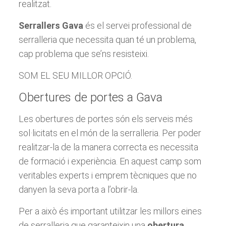
realitzat.
Serrallers Gava
és el servei professional de
serralleria que necessita quan té un problema,
cap problema que se’ns resisteixi.
SOM EL SEU MILLOR OPCIÓ.
Obertures de portes a Gava
Les obertures de portes són els serveis més
sol·licitats en el món de la serralleria. Per poder
realitzar-la de la manera correcta es necessita
de formació i experiència. En aquest camp som
veritables experts i emprem tècniques que no
danyen la seva porta a l’obrir-la.
Per a això és important utilitzar les millors eines
de serralleria que garanteixin una
obertura