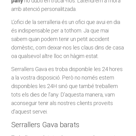
pany
no dubti en trucar-nos. L’atendrem a l’hora
amb atenció personalitzada.
L’ofici de la serralleria és un ofici que avui en dia
és indispensable per a tothom. Ja que mai
sabem quan podem tenir un petit accident
domèstic, com deixar-nos les claus dins de casa
oa qualsevol altre lloc on hàgim estat.
Serrallers Gava es troba disponible les 24 hores
a la vostra disposició. Però no només estem
disponibles les 24H sinó que també treballem
tots els dies de l’any. D’aquesta manera, vam
aconseguir tenir als nostres clients proveïts
d’aquest servei.
Serrallers Gava barats