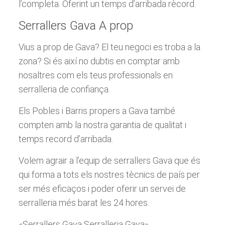
l’completa. Oferint un temps d’arribada rècord.
Serrallers Gava A prop
Vius a prop de Gava? El teu negoci es troba a la
zona? Si és així no dubtis en comptar amb
nosaltres com els teus professionals en
serralleria de confiança.
Els Pobles i Barris propers a Gava també
compten amb la nostra garantia de qualitat i
temps record d’arribada.
Volem agrair a l’equip de serrallers Gava que és
qui forma a tots els nostres tècnics de país per
ser més eficaços i poder oferir un servei de
serralleria més barat les 24 hores.
«Serrallers Gava Serralleria Gava»