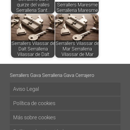
quirze del valles
Serrallers Maresme
Serralleria Sant…
Serralleria Maresme
Serrallers Vilassar de
Serrallers Vilassar de
Dalt Serralleria
Mar Serralleria
Vilassar de Dalt
Vilassar de Mar
Serrallers Gava Serralleria Gava Cerrajero
Aviso Legal
Política de cookies
Más sobre cookies