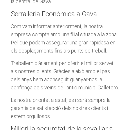
la central de Gava.
Serralleria Econòmica a Gava
Com vam informar anteriorment, la nostra
empresa compta amb una filial situada a la zona.
Pel que podem assegurar una gran rapidesa en
els desplaçaments fins als punts de treball.
Treballem diàriament per oferir el millor servei
als nostres clients. Gràcies a això amb el pas
dels anys hem aconseguit guanyar-nos la
confiança dels veïns de l’antic municipi Galletero.
La nostra prioritat a estat, és i serà sempre la
garantia de satisfacció dels nostres clients i
estem orgullosos.
Millori la seguretat de la seva llar a