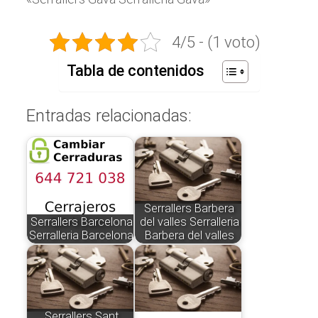
4/5 - (1 voto)
Tabla de contenidos
Entradas relacionadas:
Serrallers Barbera
Serrallers Barcelona
del valles Serralleria
Serralleria Barcelona
Barbera del valles
Serrallers Sant