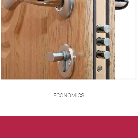
ECONÒMICS