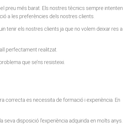
a el preu més barat. Els nostres tècnics sempre intenten
ció a les preferències dels nostres clients.
 tenir els nostres clients ja que no volem deixar res a
all perfectament realitzat.
problema que se’ns resisteixi.
nera correcta es necessita de formació i experiència. En
la seva disposició l’experiència adquirida en molts anys.