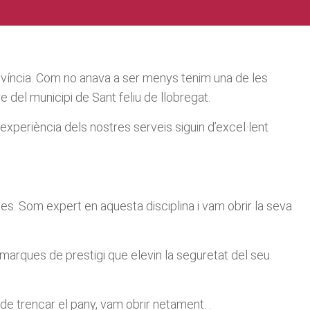
ovíncia. Com no anava a ser menys tenim una de les
 del municipi de Sant feliu de llobregat.
experiència dels nostres serveis siguin d’excel·lent
rtes. Som expert en aquesta disciplina i vam obrir la seva
 marques de prestigi que elevin la seguretat del seu
de trencar el pany, vam obrir netament. .