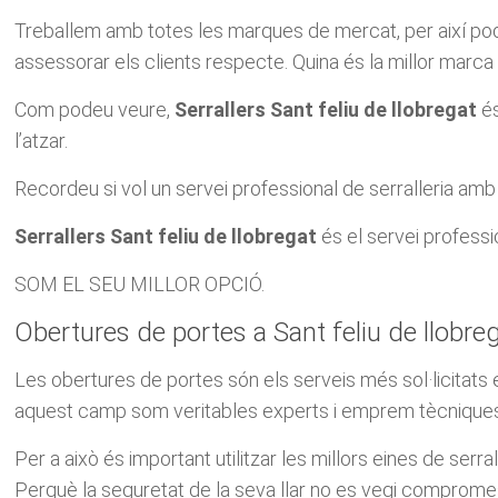
Treballem amb totes les marques de mercat, per així poder
assessorar els clients respecte. Quina és la millor marca 
Com podeu veure,
Serrallers Sant feliu de llobregat
és
l’atzar.
Recordeu si vol un servei professional de serralleria amb u
Serrallers Sant feliu de llobregat
és el servei professi
SOM EL SEU MILLOR OPCIÓ.
Obertures de portes a Sant feliu de llobre
Les obertures de portes són els serveis més sol·licitats e
aquest camp som veritables experts i emprem tècniques q
Per a això és important utilitzar les millors eines de serra
Perquè la seguretat de la seva llar no es vegi comprome