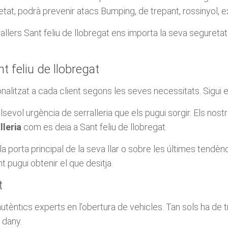
tat, podrà prevenir atacs Bumping, de trepant, rossinyol, e
allers Sant feliu de llobregat ens importa la seva seguretat i
nt feliu de llobregat
onalitzat a cada client segons les seves necessitats. Sigui 
vol urgència de serralleria que els pugui sorgir. Els nost
lleria
com es deia a Sant feliu de llobregat.
porta principal de la seva llar o sobre les últimes tendènc
pugui obtenir el que desitja.
t
 autèntics experts en l’obertura de vehicles. Tan sols ha de 
 dany.