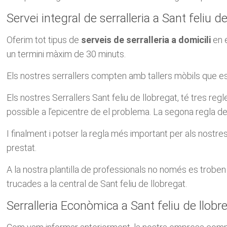
Servei integral de serralleria a Sant feliu d
Oferim tot tipus de
serveis de serralleria a domicili
en e
un termini màxim de 30 minuts.
Els nostres serrallers compten amb tallers mòbils que es
Els nostres Serrallers Sant feliu de llobregat, ​​té tres 
possible a l’epicentre de el problema. La segona regla de
I finalment i potser la regla més important per als nostr
prestat.
A la nostra plantilla de professionals no només es tro
trucades a la central de Sant feliu de llobregat.
Serralleria Econòmica a Sant feliu de llobr