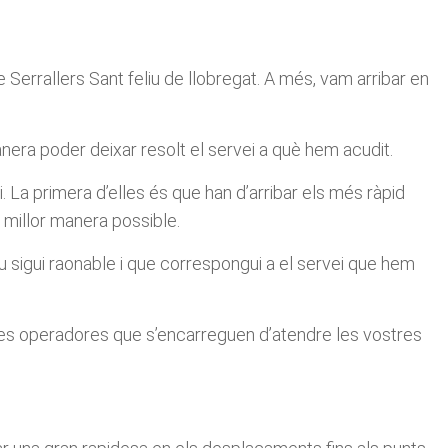
de Serrallers Sant feliu de llobregat. A més, vam arribar en
nera poder deixar resolt el servei a què hem acudit.
. La primera d’elles és que han d’arribar els més ràpid
 millor manera possible.
eu sigui raonable i que correspongui a el servei que hem
ses operadores que s’encarreguen d’atendre les vostres