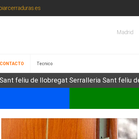
iarcerraduras.es
Madrid
CONTACTO
Tecnico
 Sant feliu de llobregat Serralleria Sant feliu d