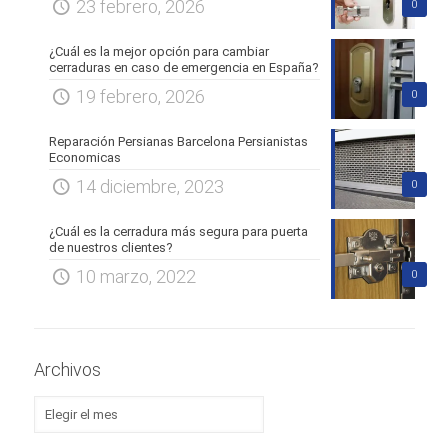
23 febrero, 2026
0
¿Cuál es la mejor opción para cambiar
cerraduras en caso de emergencia en España?
19 febrero, 2026
0
Reparación Persianas Barcelona Persianistas
Economicas
14 diciembre, 2023
0
¿Cuál es la cerradura más segura para puerta
de nuestros clientes?
10 marzo, 2022
0
Archivos
Archivos