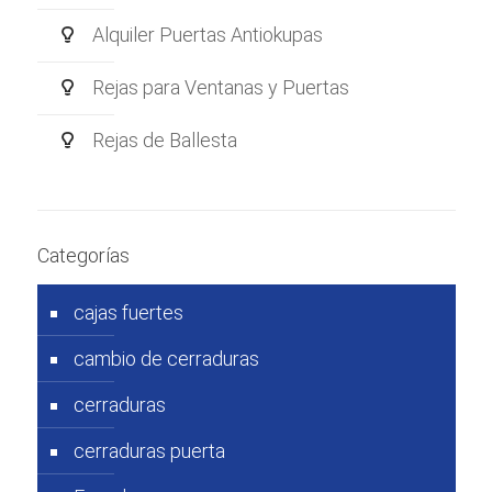
Alquiler Puertas Antiokupas
Rejas para Ventanas y Puertas
Rejas de Ballesta
Categorías
cajas fuertes
cambio de cerraduras
cerraduras
cerraduras puerta