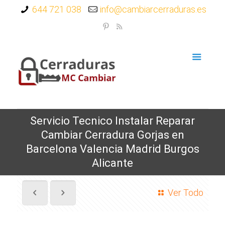
644 721 038
info@cambiarcerraduras.es
Servicio Tecnico Instalar Reparar
Cambiar Cerradura Gorjas en
Barcelona Valencia Madrid Burgos
Alicante
Ver Todo