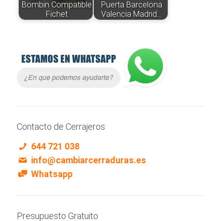
Bombin Compatible
Puerta Barcelona
Fichet
Valencia Madrid…
Contacto de Cerrajeros
644 721 038
info@cambiarcerraduras.es
Whatsapp
Presupuesto Gratuito