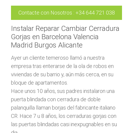
Contacte con Nosotros
:
+34 644 721 038
Instalar Reparar Cambiar Cerradura
Gorjas en Barcelona Valencia
Madrid Burgos Alicante
Ayer un cliente temeroso llamó a nuestra
empresa tras enterarse de la ola de robos en
viviendas de su barrio y, aún más cerca, en su
bloque de apartamentos.
Hace unos 10 años, sus padres instalaron una
puerta blindada con cerradura de doble
palanquilla llaman borjas del fabricante italiano
CR. Hace 7 u 8 años, los cerraduras gorjas con
las puertas blindadas casi inexpugnables en su
dia.