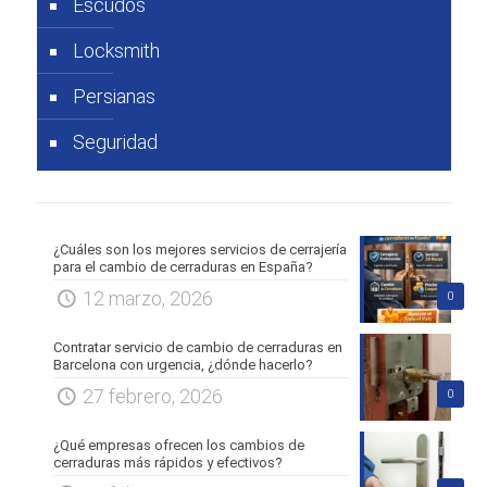
Escudos
Locksmith
Persianas
Seguridad
¿Cuáles son los mejores servicios de cerrajería
para el cambio de cerraduras en España?
12 marzo, 2026
0
Contratar servicio de cambio de cerraduras en
Barcelona con urgencia, ¿dónde hacerlo?
27 febrero, 2026
0
¿Qué empresas ofrecen los cambios de
cerraduras más rápidos y efectivos?