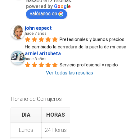
Basado en 2 reseñas.
powered by
G
o
o
g
l
e
valóranos en
john expect
hace 7 años
Prefesionales y buenos precios. 
He cambiado la cerradura de la puerta de mi casa
arniel aritcheta
hace 8 años
Servicio profesional y rapido
Ver todas las reseñas
Horario de Cerrajeros
DIA
HORAS
Lunes
24 Horas